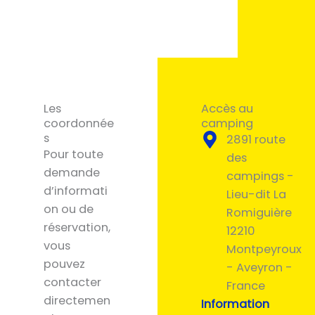
Les
Accès au
coordonnée
camping
s
2891 route
Pour toute
des
demande
campings -
d’informati
Lieu-dit La
on ou de
Romiguière
réservation,
12210
vous
Montpeyroux
pouvez
- Aveyron -
contacter
France
directemen
Information